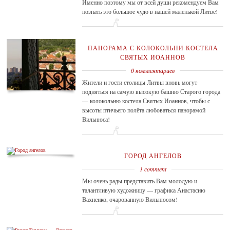
Именно поэтому мы от всей души рекомендуем Вам
познать это большое чудо в нашей маленькой Литве!
ПАНОРАМА С КОЛОКОЛЬНИ КОСТЕЛА
СВЯТЫХ ИОАННОВ
0 комментариев
Жители и гости столицы Литвы вновь могут
подняться на самую высокую башню Старого города
— колокольню костела Святых Иоаннов, чтобы с
высоты птичьего полёта любоваться панорамой
Вильнюса!
ГОРОД АНГЕЛОВ
1 comment
Мы очень рады представить Вам молодую и
талантливую художницу — графика Анастасию
Вахненко, очарованную Вильнюсом!