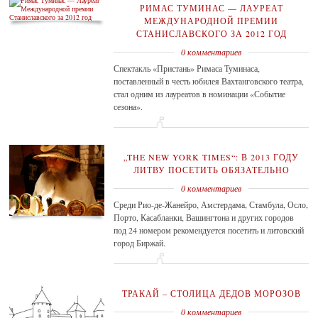
РИМАС ТУМИНАС — ЛАУРЕАТ
МЕЖДУНАРОДНОЙ ПРЕМИИ
СТАНИСЛАВСКОГО ЗА 2012 ГОД
0 комментариев
Спектакль «Пристань» Римаса Туминаса,
поставленный в честь юбилея Вахтанговского театра,
стал одним из лауреатов в номинации «Событие
сезона».
„THE NEW YORK TIMES“: В 2013 ГОДУ
ЛИТВУ ПОСЕТИТЬ ОБЯЗАТЕЛЬНО
0 комментариев
Среди Рио-де-Жанейро, Амстердама, Стамбула, Осло,
Порто, Касабланки, Вашингтона и других городов
под 24 номером рекомендуется посетить и литовский
город Биржай.
ТРАКАЙ – СТОЛИЦА ДЕДОВ МОРОЗОВ
0 комментариев