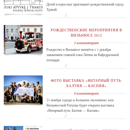
Детей и взрослых приглашает рождественский город
Тракай.
РОЖДЕСТВЕНСКИЕ МЕРОПРИЯТИЯ В
ВИЛЬНЮСЕ 2012
3 комментариев
Рождество в Вильнюсе начнётся с 1 декабря
зажжением главной елки Литвы на Кафедральной
площади.
ФОТО ВЫСТАВКА «ЯНТАРНЫЙ ПУТЬ:
БАЛТИЯ — КАСПИЯ»
0 комментариев
21 ноября (среда) в Большом (колонном) зале
Вильнюсской Ратушы будет открыта выставка
«Янтарный путь: Балтия — Каспия».