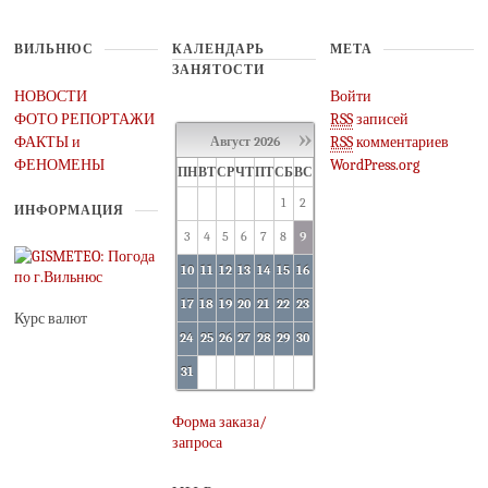
ВИЛЬНЮС
КАЛЕНДАРЬ
МЕТА
ЗАНЯТОСТИ
НОВОСТИ
Войти
ФОТО РЕПОРТАЖИ
RSS
записей
»
ФАКТЫ и
RSS
комментариев
Август
2026
ФЕНОМЕНЫ
WordPress.org
ПН
ВТ
СР
ЧТ
ПТ
СБ
ВС
1
2
ИНФОРМАЦИЯ
3
4
5
6
7
8
9
10
11
12
13
14
15
16
17
18
19
20
21
22
23
Курс валют
24
25
26
27
28
29
30
31
Форма заказа/
запроса