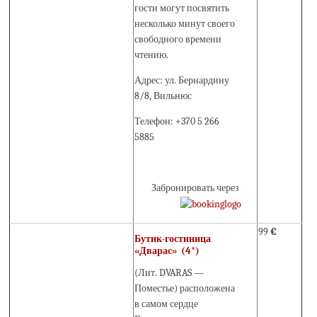
гости могут посвятить
несколько минут своего
свободного времени
чтению.
Адрес: ул. Бернардину
8/8, Вильнюс
Телефон: +370 5 266
5885
Забронировать через
99
€
Бутик-гостиница
«Дварас» (4*)
(Лит. DVARAS —
Поместье) расположена
в самом сердце