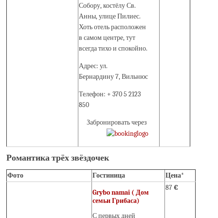
Собору, костёлу Св.
Анны, улице Пилиес.
Хоть отель расположен
в самом центре, тут
всегда тихо и спокойно.
Адрес: ул.
Бернардину 7, Вильнюс
Телефон: + 370 5 2123
850
Забронировать через
Романтика трёх звёздочек
Фото
Гостиница
Цена*
87
€
Grybo namai ( Дом
семьи Грибаса)
С первых дней