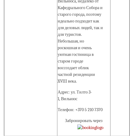
Вильнюса, недалеко от
Кафедрального Собора и
старого города, поэтому
идеально подходит как
для деловых людей, так и
для туристов.
Небольшая, но
роскошная и очень
уютная гостиница в
старом городе
воссоздает облик
частной резиденции
XVIII века.
Адрес: ул. Тилто 3-
1, Вильнюс
Телефон: +370 5 210 7370
Забронировать через