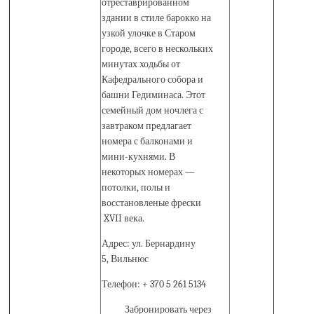
отреставрированном
здании в стиле барокко на
узкой улочке в Старом
городе, всего в нескольких
минутах ходьбы от
Кафедрального собора и
башни Гедиминаса. Этот
семейный дом ночлега с
завтраком предлагает
номера с балконами и
мини-кухнями. В
некоторых номерах —
потолки, полы и
восстановленые фрески
XVII века.
Адрес: ул. Бернардину
5, Вильнюс
Телефон: + 370 5 261 5134
Забронировать через