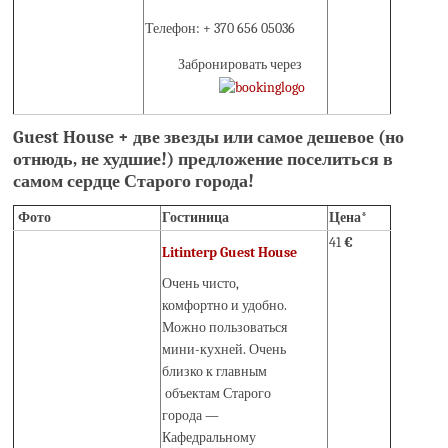
Телефон: + 370 656 05036
Забронировать через
Guest House + две звезды или самое дешевое (но
отнюдь, не худшие!) предложение поселиться в
самом сердце Старого города!
Фото
Гостиница
Цена*
41
€
Litinterp Guest House
Очень чисто,
комфортно и удобно.
Можно пользоваться
мини-кухней. Очень
близко к главным
объектам Старого
города —
Кафедральному