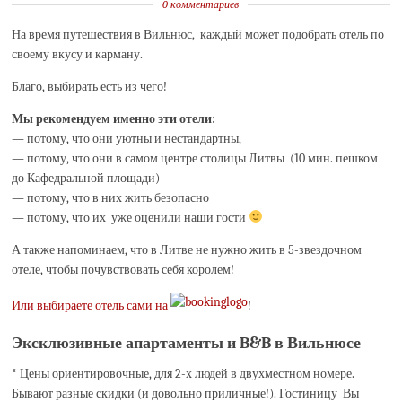
0 комментариев
На время путешествия в Вильнюс, каждый может подобрать отель по
своему вкусу и карману.
Благо, выбирать есть из чего!
Мы рекомендуем именно эти отели:
— потому, что они уютны и нестандартны,
— потому, что они в самом центре столицы Литвы (10 мин. пешком
до Кафедральной площади)
— потому, что в них жить безопасно
— потому, что их уже оценили наши гости
А также напоминаем, что в Литве не нужно жить в 5-звездочном
отеле, чтобы почувствовать себя королем!
Или выбираете отель сами на
!
Эксклюзивные апартаменты и B&B в Вильнюсе
* Цены ориентировочные, для 2-х людей в двухместном номере.
Бывают разные скидки (и довольно приличные!). Гостиницу Вы