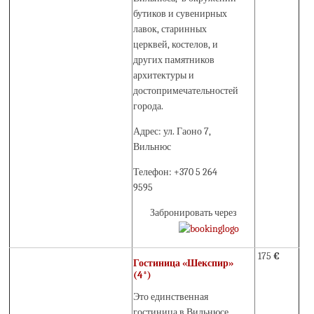
бутиков и сувенирных
лавок, старинных
церквей, костелов, и
других памятников
архитектуры и
достопримечательностей
города.
Адрес: ул. Гаоно 7,
Вильнюс
Телефон: +370 5 264
9595
Забронировать через
175
€
Гостиница «Шекспир»
(4*)
Это единственная
гостиница в Вильнюсе,