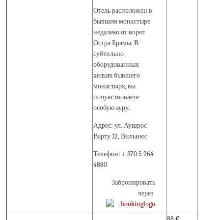
Отель расположен в
бывшем монастыре
недалеко от ворот
Остра Брамы. В
субтильно
оборудованных
кельях бывшего
монастыря, вы
почувствоваете
особую ауру.
Адрес: ул. Аушрос
Варту 12, Вильнюс
Телефон: + 370 5 264
4880
Забронировать
через
88
€