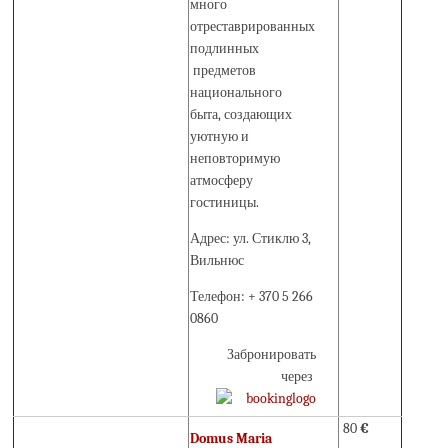
много
отреставрированных
подлинных
предметов
национального
быта, создающих
уютную и
неповторимую
атмосферу
гостиницы.
Адрес: ул. Стиклю 3,
Вильнюс
Телефон: + 370 5 266
0860
Забронировать
через
80
€
Domus Maria