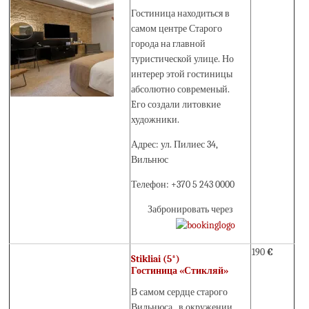
Гостиница находиться в
самом центре Старого
города на главной
туристической улице. Но
интерер этой гостиницы
абсолютно современый.
Eго создали литовкие
художники.
Адрес: ул. Пилиес 34,
Вильнюс
Телефон: +370 5 243 0000
Забронировать через
190
€
Stikliai (5*)
Гостиница «Стикляй»
В самом сердце старого
Вильнюса, в окружении