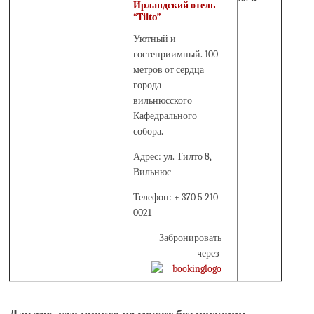
Ирландский отель
“Tilto”
Уютный и
гостеприимный. 100
метров от сердца
города —
вильнюсского
Кафедрального
собора.
Адрес: ул. Тилто 8,
Вильнюс
Телефон: + 370 5 210
0021
Забронировать
через