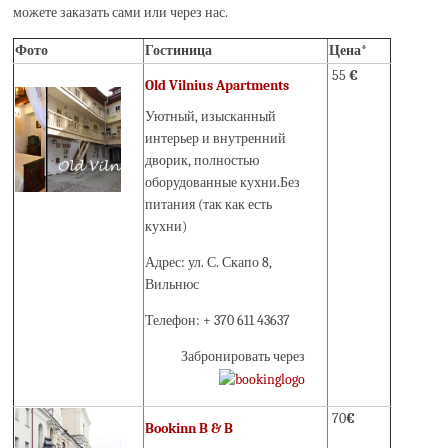
можете заказать сами или через нас.
Фото
Гостиница
Цена*
55
€
Old Vilnius Apartments
Уютный, изысканный
интерьер и внутренний
дворик, полностью
оборудованные кухни.Без
питания (так как есть
кухни)
Адрес: ул. С. Скапо 8,
Вильнюс
Телефон: + 370 611 43637
Забронировать через
70
€
Bookinn B & B