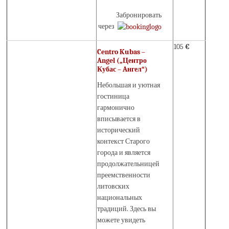
Забронировать
через
105
€
Centro Kubas –
Angel („Центро
Кубас – Aнгел“)
Небольшая и уютная
гостиница
гармонично
вписывается в
исторический
контекст Старого
города и является
продолжательницей
преемственности
литовских
национальных
традиций. Здесь вы
можете увидеть