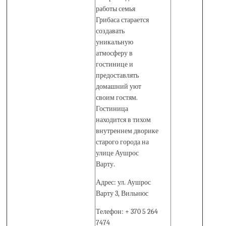
работы семья
Грибаса старается
создавать
уникальную
атмосферу в
гостинице и
предоставлять
домашний уют
своим гостям.
Гостиница
находится в тихом
внутреннем дворике
старого города на
улице Аушрос
Варту.
Адрес: ул. Аушрос
Варту 3, Вильнюс
Телефон: + 370 5 264
7474