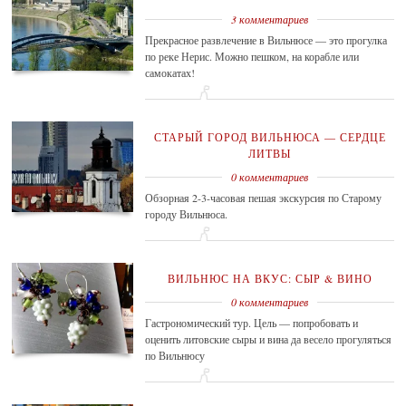
3 комментариев
Прекрасное развлечение в Вильнюсе — это прогулка
по реке Нерис. Можно пешком, на корабле или
самокатах!
СТАРЫЙ ГОРОД ВИЛЬНЮСА — СЕРДЦЕ
ЛИТВЫ
0 комментариев
Обзорная 2-3-часовая пешая экскурсия по Старому
городу Вильнюса.
ВИЛЬНЮС НА ВКУС: СЫР & ВИНО
0 комментариев
Гастрономический тур. Цель — попробовать и
оценить литовские сыры и вина да весело прогуляться
по Вильнюсу