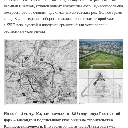
насыпей и замков, установленных вокруг главного Каунасского замка,
построенного на слиянии двух главных литовских рек. Долгое время
город Каунас охраняла оборонительная стена, возле которой уже
в XVIII веке русской и шведской армиями были установлены
бастионные укрепления.
Но особый статус Каунас получает в 1882 году, когда Российский
царь Александр II подписывает указ о начале строительства
Каунасской крепости.
В то время большая часть Литвы была уже