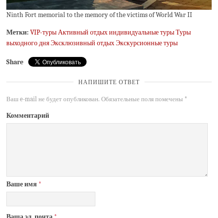
Ninth Fort memorial to the memory of the victims of World War II
Метки:
VIP-туры
Активный отдых
индивидуальные туры
Туры
выходного дня
Эксклюзивный отдых
Экскурсионные туры
Share
НАПИШИТЕ ОТВЕТ
Ваш e-mail не будет опубликован.
Обязательные поля помечены
*
Комментарий
Ваше имя
*
Ваша эл. почта
*