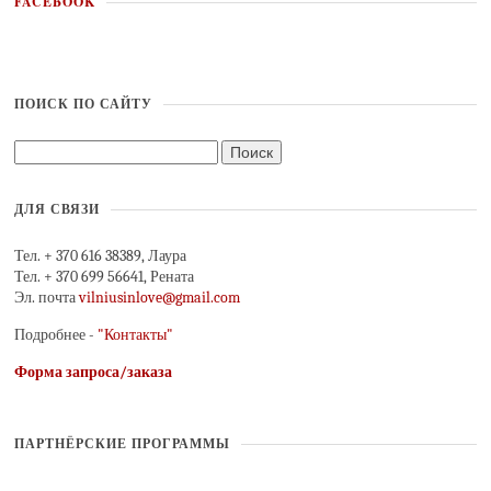
FACEBOOK
ПОИСК ПО САЙТУ
ДЛЯ СВЯЗИ
Тел. + 370 616 38389, Лаура
Тел. + 370 699 56641, Рената
Эл. почта
vilniusinlove@gmail.com
Подробнее -
"Контакты"
Форма запроса/заказа
ПАРТНЁРСКИЕ ПРОГРАММЫ