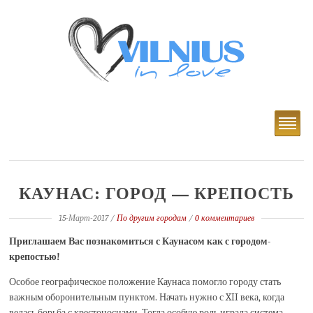
КАУНАС: ГОРОД — КРЕПОСТЬ
15-Март-2017
/
По другим городам
/
0 комментариев
Приглашаем Вас познакомиться с Каунасом как с городом-
крепостью!
Особое географическое положение Каунаса помогло городу стать
важным оборонительным пунктом. Начать нужно с XII века, когда
велась борьба с крестоносцами. Тогда особую роль играла система