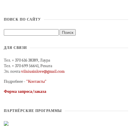
ПОИСК ПО САЙТУ
ДЛЯ СВЯЗИ
Тел. + 370 616 38389, Лаура
Тел. + 370 699 56641, Рената
Эл. почта
vilniusinlove@gmail.com
Подробнее -
"Контакты"
Форма запроса/заказа
ПАРТНЁРСКИЕ ПРОГРАММЫ