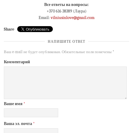
Все ответы на вoпросы:
+370 616 38389 (Лаура)
Email:
vilniusinlove@gmail.com
Share
НАПИШИТЕ ОТВЕТ
Ваш e-mail не будет опубликован.
Обязательные поля помечены
*
Комментарий
Ваше имя
*
Ваша эл. почта
*