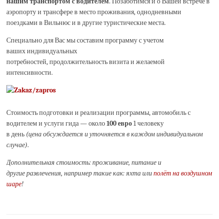
нашим транспортом с водителем
. Позаботимся и о Вашей встрече в
аэропорту и трансфере в место проживания, однодневными
поездками в Вильнюс и в другие туристические места.
Специально для Вас мы составим программу с учетом
ваших индивидуальных
потребностей, продолжительность визита и желаемой
интенсивности.
Стоимость подготовки и реализации программы, автомобиль с
водителем и услуги гида — около
100 евро
1 человеку
в день
(цена обсуждается и уточняется в каждом индивидуальном
случае)
.
Дополнительная стоимость: проживание, питание и
другие развлечения, например такие как: яхта или
полёт на воздушном
шаре
!