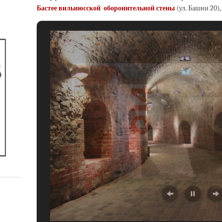
Бастее вильнюсской
оборонительной стены
(ул. Башни 20),