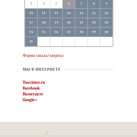
3
4
5
6
7
8
9
10
11
12
13
14
15
16
17
18
19
20
21
22
23
24
25
26
27
28
29
30
31
Форма заказа/запроса
МЫ В ИНТЕРНЕТЕ
Tourister.ru
Facebook
Вконтакте
Google+