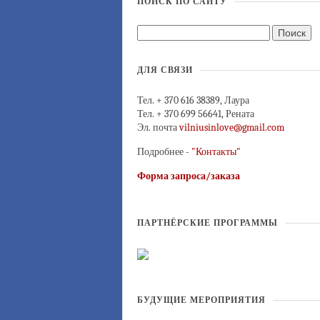
ПОИСК ПО САЙТУ
ДЛЯ СВЯЗИ
Тел. + 370 616 38389, Лаура
Тел. + 370 699 56641, Рената
Эл. почта
vilniusinlove@gmail.com
Подробнее -
"Контакты"
Форма запроса/заказа
ПАРТНЁРСКИЕ ПРОГРАММЫ
БУДУЩИЕ МЕРОПРИЯТИЯ