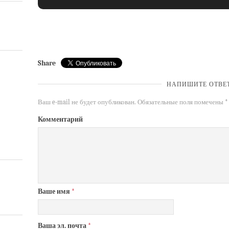
Share
НАПИШИТЕ ОТВЕ
Ваш e-mail не будет опубликован.
Обязательные поля помечены
*
Комментарий
Ваше имя
*
Ваша эл. почта
*