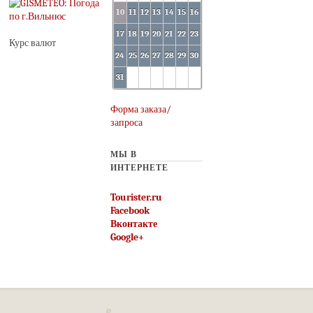
10
11
12
13
14
15
16
17
18
19
20
21
22
23
Курс валют
24
25
26
27
28
29
30
31
Форма заказа/
запроса
МЫ В
ИНТЕРНЕТЕ
Tourister.ru
Facebook
Вконтакте
Google+