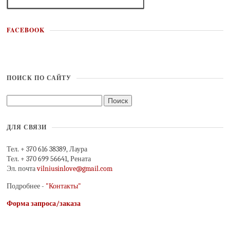
FACEBOOK
ПОИСК ПО САЙТУ
ДЛЯ СВЯЗИ
Тел. + 370 616 38389, Лаура
Тел. + 370 699 56641, Рената
Эл. почта
vilniusinlove@gmail.com
Подробнее -
"Контакты"
Форма запроса/заказа