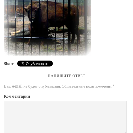
Share
НАПИШИТЕ ОТВЕТ
Ваш e-mail не будет опубликован.
Обязательные поля помечены
*
Комментарий