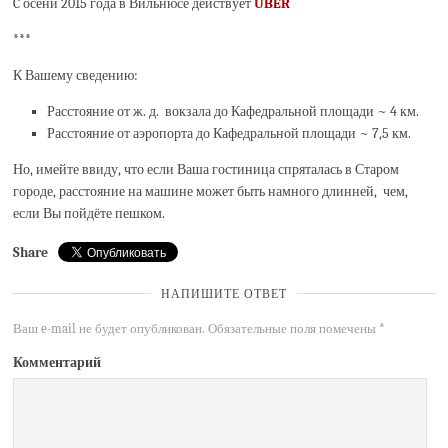
C осени 2015 года в Вильнюсе действует
UBER
***
К Вашему сведению:
Расстояние от ж. д. вокзала до Кафедральной площади ~ 4 км.
Расстояние от аэропорта до Кафедральной площади ~ 7,5 км.
Но, имейте ввиду, что если Ваша гостиница спряталась в Старом
городе, расстояние на машине может быть намного длинней, чем,
если Вы пойдёте пешком.
Share
НАПИШИТЕ ОТВЕТ
Ваш e-mail не будет опубликован.
Обязательные поля помечены
*
Комментарий