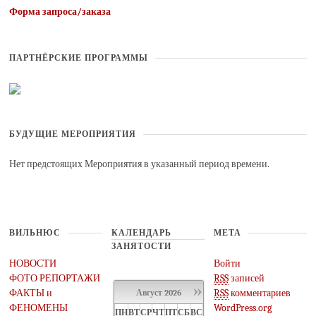
Форма запроса/заказа
ПАРТНЁРСКИЕ ПРОГРАММЫ
БУДУЩИЕ МЕРОПРИЯТИЯ
Нет предстоящих Мероприятия в указанный период времени.
ВИЛЬНЮС
КАЛЕНДАРЬ
МЕТА
ЗАНЯТОСТИ
НОВОСТИ
Войти
ФОТО РЕПОРТАЖИ
RSS
записей
»
ФАКТЫ и
RSS
комментариев
Август
2026
ФЕНОМЕНЫ
WordPress.org
ПН
ВТ
СР
ЧТ
ПТ
СБ
ВС