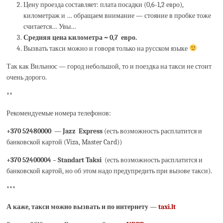
Цену проезда составляет: плата посадки (0,6-1,2 евро),
километраж и … обращаем внимание — стояние в пробке тоже
считается… Увы…
Средняя цена километра
~ 0,7 евро.
Вызвать такси можно и говоря только на русском языке
Так как Вильнюс — город небольшой, то и поездка на такси не стоит
очень дорого.
**
Рекомендуемые номера телефонов:
+370 52480000 — Jazz Express
(есть возможность расплатится и
банковской картой (Viza, Master Card))
+370 52400004 – Standart Taksi
(есть возможность расплатится и
банковской картой, но об этом надо предупредить при вызове такси).
***
А каже, такси можно вызвать и по интернету —
taxi.lt