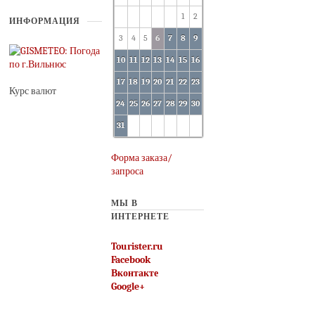
1
2
ИНФОРМАЦИЯ
3
4
5
6
7
8
9
10
11
12
13
14
15
16
17
18
19
20
21
22
23
Курс валют
24
25
26
27
28
29
30
31
Форма заказа/
запроса
МЫ В
ИНТЕРНЕТЕ
Tourister.ru
Facebook
Вконтакте
Google+