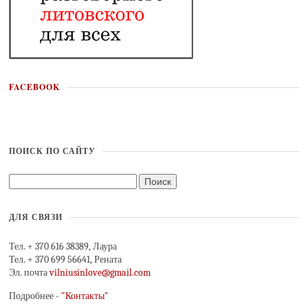
FACEBOOK
ПОИСК ПО САЙТУ
ДЛЯ СВЯЗИ
Тел. + 370 616 38389, Лаура
Тел. + 370 699 56641, Рената
Эл. почта
vilniusinlove@gmail.com
Подробнее -
"Контакты"