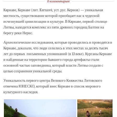
0 комментариев
Кярнаве, Кернаве (лит. Kernavė, уст. рус. Кернов) — уникальная
местность, существование которой приобщает нас к чудесной
исчезнувшей цивилизации и культуре. В Кярнаве, первой столице
Литвы, находится комплекс из пяти древних городищ Балтии на
берегу реки Нерис.
Археологические исследования, которые проводились и проводятся в
Кернаве, доказали, что люди селились в этих местах за десять тысяч
лет до первых письменных упоминаний (в 13 веке). Курганы Кернаве
и найденные на территории бывшего города артефакты стали
основной частью заповедника, который власти Литвы создали с
целью сохранения уникальной среды.
Уникальность первого центра Великого Княжества Литовского
отмечена ЮНЕСКО, который внес Кернаве в список мирового
культурного наследия.