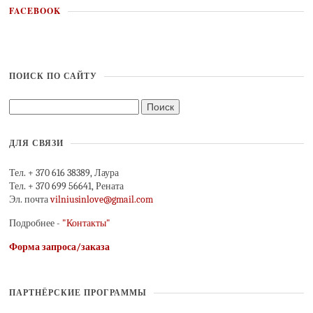
FACEBOOK
ПОИСК ПО САЙТУ
ДЛЯ СВЯЗИ
Тел. + 370 616 38389, Лаура
Тел. + 370 699 56641, Рената
Эл. почта
vilniusinlove@gmail.com
Подробнее -
"Контакты"
Форма запроса/заказа
ПАРТНЁРСКИЕ ПРОГРАММЫ