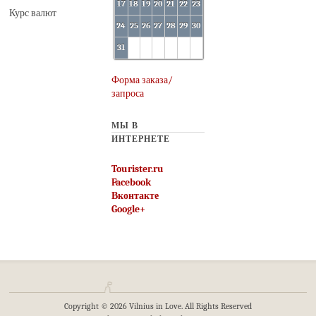
17
18
19
20
21
22
23
Курс валют
24
25
26
27
28
29
30
31
Форма заказа/
запроса
МЫ В
ИНТЕРНЕТЕ
Tourister.ru
Facebook
Вконтакте
Google+
Copyright © 2026 Vilnius in Love. All Rights Reserved