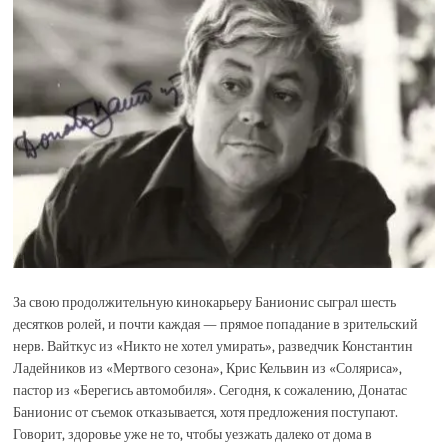
За свою продолжительную кинокарьеру Банионис сыграл шесть
десятков ролей, и почти каждая — прямое попадание в зрительский
нерв. Вайткус из «Никто не хотел умирать», разведчик Константин
Ладейников из «Мертвого сезона», Крис Кельвин из «Соляриса»,
пастор из «Берегись автомобиля». Сегодня, к сожалению, Донатас
Банионис от съемок отказывается, хотя предложения поступают.
Говорит, здоровье уже не то, чтобы уезжать далеко от дома в