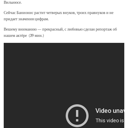
Вильнюсе.
Сейчас Банионис растит четверых внуков, троих правнуков и не
придает значения цифрам.
Вешему вниманию — прекрасный, с любовью сделан репортаж об
нашем актёре (39 мин.)