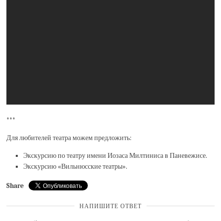
***
Для любителей театра можем предложить:
Экскурсию по театру имени Иозаса Милтиниса в Паневежисе.
Экскурсию «Вильнюсские театры».
Share
НАПИШИТЕ ОТВЕТ