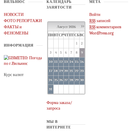
ВИЛЬНЮС
КАЛЕНДАРЬ
МЕТА
ЗАНЯТОСТИ
НОВОСТИ
Войти
ФОТО РЕПОРТАЖИ
RSS
записей
»
ФАКТЫ и
RSS
комментариев
Август
2026
ФЕНОМЕНЫ
WordPress.org
ПН
ВТ
СР
ЧТ
ПТ
СБ
ВС
1
2
ИНФОРМАЦИЯ
3
4
5
6
7
8
9
10
11
12
13
14
15
16
17
18
19
20
21
22
23
Курс валют
24
25
26
27
28
29
30
31
Форма заказа/
запроса
МЫ В
ИНТЕРНЕТЕ