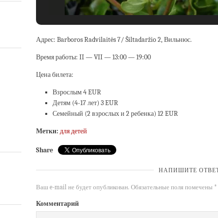
Адрес: Barboros Radvilaitės 7/ Šiltadaržio 2, Вильнюс.
Время работы: II — VII — 13:00 — 19:00
Цена билета:
Взрослым 4 EUR
Детям (4-17 лет) 3 EUR
Семейный (2 взрослых и 2 ребенка) 12 EUR
Метки:
для детей
Share
НАПИШИТЕ ОТВЕ
Ваш e-mail не будет опубликован.
Обязательные поля помечены
*
Комментарий