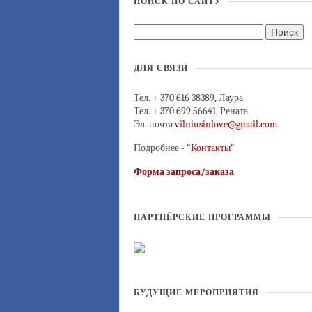
ПОИСК ПО САЙТУ
ДЛЯ СВЯЗИ
Тел. + 370 616 38389, Лаура
Тел. + 370 699 56641, Рената
Эл. почта
vilniusinlove@gmail.com
Подробнее -
"Контакты"
Форма запроса/заказа
ПАРТНЁРСКИЕ ПРОГРАММЫ
БУДУЩИЕ МЕРОПРИЯТИЯ