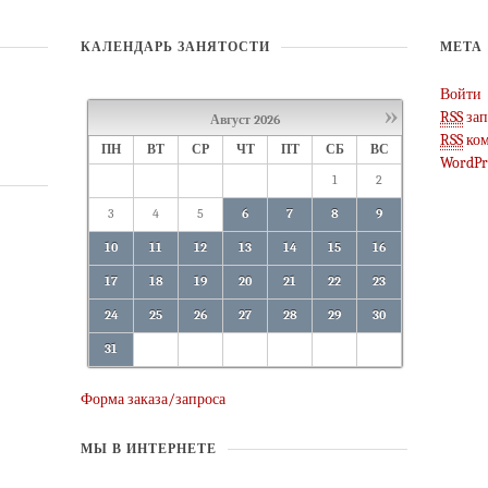
КАЛЕНДАРЬ ЗАНЯТОСТИ
МЕТА
Войти
»
RSS
зап
Август
2026
RSS
ком
ПН
ВТ
СР
ЧТ
ПТ
СБ
ВС
WordPr
1
2
3
4
5
6
7
8
9
10
11
12
13
14
15
16
17
18
19
20
21
22
23
24
25
26
27
28
29
30
31
Форма заказа/запроса
МЫ В ИНТЕРНЕТЕ