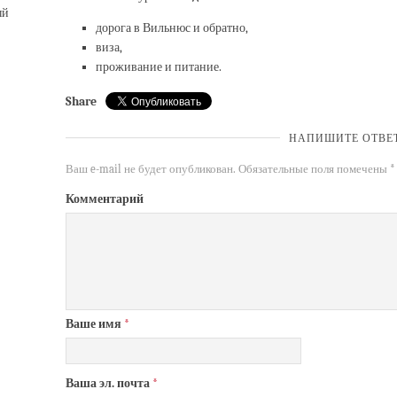
ый
дорога в Вильнюс и обратно,
виза,
проживание и питание.
Share
НАПИШИТЕ ОТВЕ
Ваш e-mail не будет опубликован.
Обязательные поля помечены
*
Комментарий
Ваше имя
*
Ваша эл. почта
*