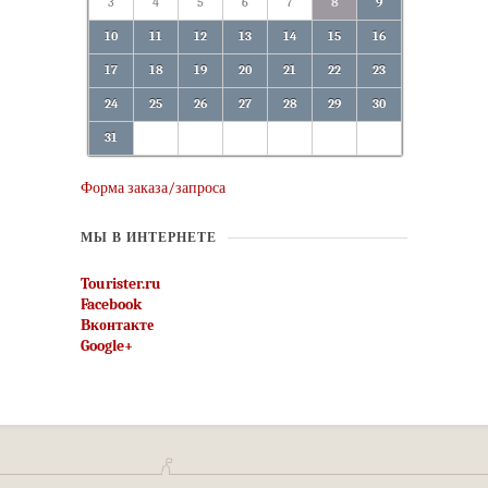
3
4
5
6
7
8
9
10
11
12
13
14
15
16
17
18
19
20
21
22
23
24
25
26
27
28
29
30
31
Форма заказа/запроса
МЫ В ИНТЕРНЕТЕ
Tourister.ru
Facebook
Вконтакте
Google+