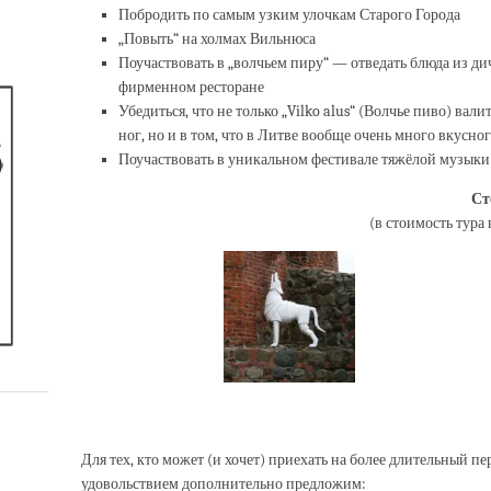
Побродить по самым узким улочкам Старого Города
„Повыть“ на холмах Вильнюса
Поучаствовать в „волчьем пиру“ — отведать блюда из ди
фирменном ресторане
Убедиться, что не только „Vilko alus“ (Волчье пиво) валит
ног, но и в том, что в Литве вообще очень много вкусног
Поучаствовать в уникальном фестивале тяжёлой музыки 
Ст
(в стоимость тура 
Для тех, кто может (и хочет) приехать на более длительный пе
удовольствием дополнительно предложим: