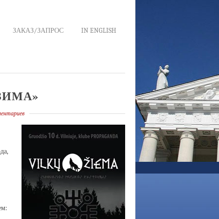
ЗАКАЗ/ЗАПРОС
IN ENGLISH
ЗИМА»
ментариев
да,
ем: