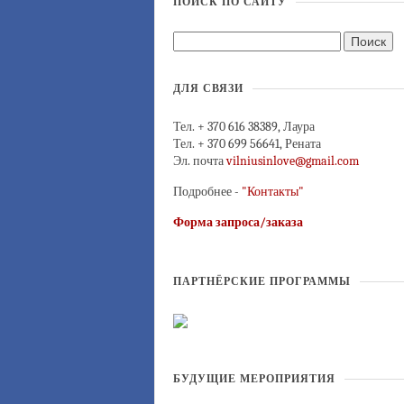
ПОИСК ПО САЙТУ
ДЛЯ СВЯЗИ
Тел. + 370 616 38389, Лаура
Тел. + 370 699 56641, Рената
Эл. почта
vilniusinlove@gmail.com
Подробнее -
"Контакты"
Форма запроса/заказа
ПАРТНЁРСКИЕ ПРОГРАММЫ
БУДУЩИЕ МЕРОПРИЯТИЯ