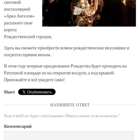
световой
инсталляцией
«Арка Ангелов»
распахнет свои
ворота
Рождественский городок.
Здесь вы сможете приобрести всякие рождественские вкусняшки и
погрется горячим вином.
В этом году впервые празднование Рождества будет проходить на
Ратушной площади не на открытом воздухе, а под крышей.
Приезжайте и всё увидите сами!
Share
НАПИШИТЕ ОТВЕТ
Ваш e-mail не будет опубликован.
Обязательные поля помечены
*
Комментарий