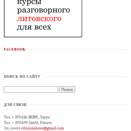
FACEBOOK
ПОИСК ПО САЙТУ
ДЛЯ СВЯЗИ
Тел. + 370 616 38389, Лаура
Тел. + 370 699 56641, Рената
Эл. почта
vilniusinlove@gmail.com