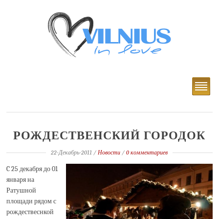
РОЖДЕСТВЕНСКИЙ ГОРОДОК
22-Декабрь-2011
/
Новости
/
0 комментариев
C 25 декабря до 01
января на
Ратушной
площади рядом с
рождествеснкой