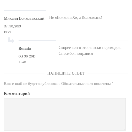
Не «ВолковыХ», а Волковыск!
Михаил Волковысский
Oct 30, 2013
13:22
Скорее всего это изыски переводов.
Renata
Спасибо, поправим
Oct 30, 2013
15:40
НАПИШИТЕ ОТВЕТ
Ваш e-mail не будет опубликован.
Обязательные поля помечены
*
Комментарий