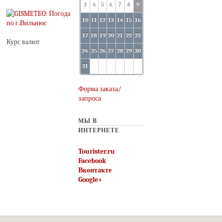
3
4
5
6
7
8
9
10
11
12
13
14
15
16
17
18
19
20
21
22
23
Курс валют
24
25
26
27
28
29
30
31
Форма заказа/
запроса
МЫ В
ИНТЕРНЕТЕ
Tourister.ru
Facebook
Вконтакте
Google+