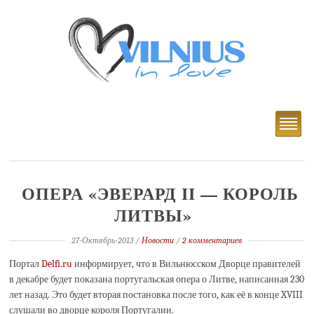
ОПЕРА «ЭВЕРАРД II — КОРОЛЬ
ЛИТВЫ»
27-Октябрь-2013
/
Новости
/
2 комментариев
Портал
Delfi.ru
информирует, что в Вильнюсском Дворце правителей
в декабре будет показана португальская опера о Литве, написанная 230
лет назад. Это будет вторая постановка после того, как её в конце XVIII
слушали во дворце короля Португалии.