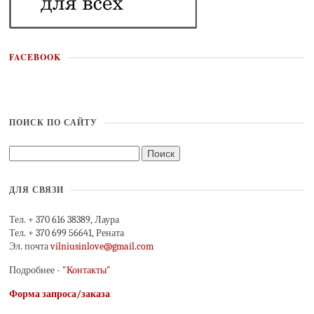
FACEBOOK
ПОИСК ПО САЙТУ
ДЛЯ СВЯЗИ
Тел. + 370 616 38389, Лаура
Тел. + 370 699 56641, Рената
Эл. почта
vilniusinlove@gmail.com
Подробнее -
"Контакты"
Форма запроса/заказа