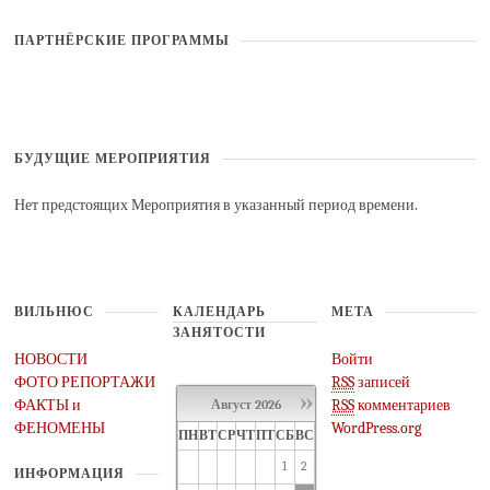
ПАРТНЁРСКИЕ ПРОГРАММЫ
БУДУЩИЕ МЕРОПРИЯТИЯ
Нет предстоящих Мероприятия в указанный период времени.
ВИЛЬНЮС
КАЛЕНДАРЬ
МЕТА
ЗАНЯТОСТИ
НОВОСТИ
Войти
ФОТО РЕПОРТАЖИ
RSS
записей
»
ФАКТЫ и
RSS
комментариев
Август
2026
ФЕНОМЕНЫ
WordPress.org
ПН
ВТ
СР
ЧТ
ПТ
СБ
ВС
1
2
ИНФОРМАЦИЯ